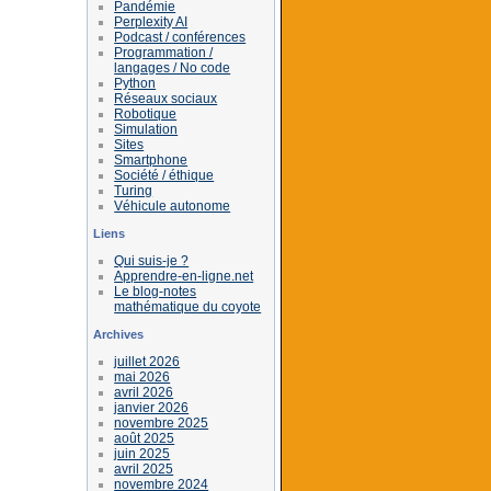
Pandémie
Perplexity AI
Podcast / conférences
Programmation /
langages / No code
Python
Réseaux sociaux
Robotique
Simulation
Sites
Smartphone
Société / éthique
Turing
Véhicule autonome
Liens
Qui suis-je ?
Apprendre-en-ligne.net
Le blog-notes
mathématique du coyote
Archives
juillet 2026
mai 2026
avril 2026
janvier 2026
novembre 2025
août 2025
juin 2025
avril 2025
novembre 2024