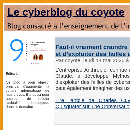
Le cyberblog du coyote
Faut‑il vraiment craindre
et d’exploiter des failles
Par coyote, jeudi 14 mai 2026 
L’entreprise Anthropic, connu
Editorial
Claude, a développé Mythos
d’exploiter des failles de cybe
Ce blog a pour objectif
principal d'augmenter la
peut également imaginer des us
culture informatique de
mes élèves. Il a aussi pour
ambition de refléter
Lire l'article de Charles C
l'actualité technologique
Quisquater sur The Conversatio
dans ce domaine.