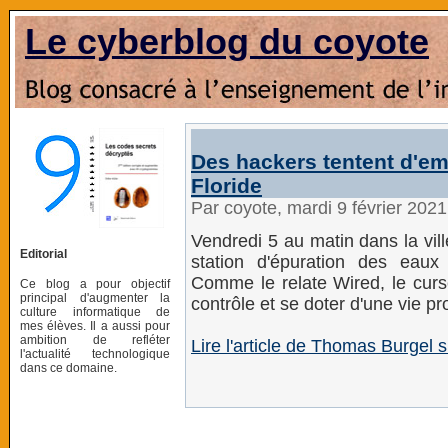
Le cyberblog du coyote
Des hackers tentent d'e
Floride
Par coyote, mardi 9 février 202
Vendredi 5 au matin dans la vil
Editorial
station d'épuration des eau
Comme le relate Wired, le cur
Ce blog a pour objectif
principal d'augmenter la
contrôle et se doter d'une vie pr
culture informatique de
mes élèves. Il a aussi pour
ambition de refléter
Lire l'article de Thomas Burgel s
l'actualité technologique
dans ce domaine.