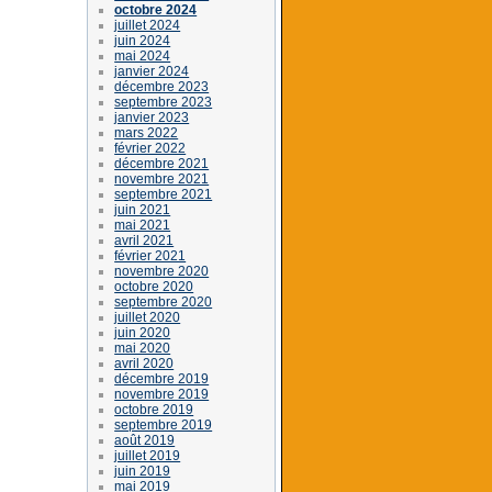
octobre 2024
juillet 2024
juin 2024
mai 2024
janvier 2024
décembre 2023
septembre 2023
janvier 2023
mars 2022
février 2022
décembre 2021
novembre 2021
septembre 2021
juin 2021
mai 2021
avril 2021
février 2021
novembre 2020
octobre 2020
septembre 2020
juillet 2020
juin 2020
mai 2020
avril 2020
décembre 2019
novembre 2019
octobre 2019
septembre 2019
août 2019
juillet 2019
juin 2019
mai 2019