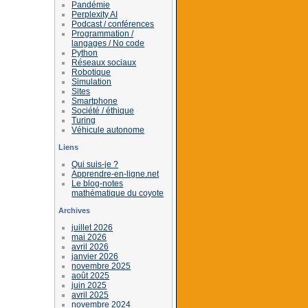
Pandémie
Perplexity AI
Podcast / conférences
Programmation /
langages / No code
Python
Réseaux sociaux
Robotique
Simulation
Sites
Smartphone
Société / éthique
Turing
Véhicule autonome
Liens
Qui suis-je ?
Apprendre-en-ligne.net
Le blog-notes
mathématique du coyote
Archives
juillet 2026
mai 2026
avril 2026
janvier 2026
novembre 2025
août 2025
juin 2025
avril 2025
novembre 2024