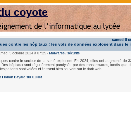
du coyote
samedi 5 o
ues contre les hôpitaux : les vols de données explosent dans le
amedi 5 octobre 2024 à 07:25
-
Malwares / sécurité
ques contre le secteur de la santé explosent. En 2024, elles ont augmenté de 
. Des hôpitaux sont régulièrement paralysés par des ransomwares, tandis que 
 les patients sont volées et finissent bien souvent sur le dark web…
 de Florian Bayard sur 01Net