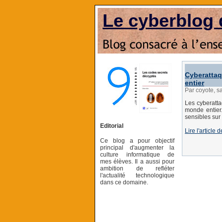
Le cyberblog 
Cyberattaq
entier
Par coyote, s
Les cyberatta
monde entier
sensibles sur
Editorial
Lire l'article
Ce blog a pour objectif
principal d'augmenter la
culture informatique de
mes élèves. Il a aussi pour
ambition de refléter
l'actualité technologique
dans ce domaine.