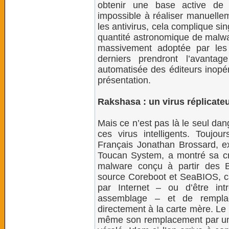
obtenir une base active de 
impossible à réaliser manuellem
les antivirus, cela complique s
quantité astronomique de malwar
massivement adoptée par les 
derniers prendront l’avanta
automatisée des éditeurs inopér
présentation.
Rakshasa : un virus réplicate
Mais ce n’est pas là le seul da
ces virus intelligents. Toujo
Français Jonathan Brossard, ex
Toucan System, a montré sa cré
malware conçu à partir des 
source Coreboot et SeaBIOS, ca
par Internet – ou d’être in
assemblage – et de rempla
directement à la carte mère. Le 
même son remplacement par un d