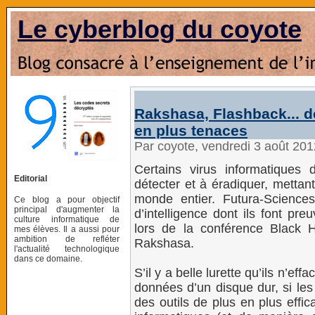
Le cyberblog du coyote
Rakshasa, Flashback... d
en plus tenaces
Par coyote, vendredi 3 août 20
Certains virus informatiques 
Editorial
détecter et à éradiquer, mettan
monde entier. Futura-Sciences
Ce blog a pour objectif
principal d'augmenter la
d’intelligence dont ils font pr
culture informatique de
lors de la conférence Black
mes élèves. Il a aussi pour
ambition de refléter
Rakshasa.
l'actualité technologique
dans ce domaine.
S’il y a belle lurette qu’ils n’e
données d’un disque dur, si les 
des outils de plus en plus effica