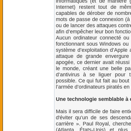
informatiques (et de manière g
Internet) restent tout de mê
capables de dérober de nomb
mots de passe de connexion (à 
ou de lancer des attaques contr
afin d’empêcher leur bon foncti
Aucun ordinateur connecté ou 
fonctionnant sous Windows ou 
système d’exploitation d’Apple a
attaque de grande envergure
apogée, ce dernier avait réuss
le monde, créant une belle pan
d’antivirus à se liguer pour 
possible. Ce qui fut fait au bou
l’armée d’ordinateurs piratés e
Une technologie semblable à 
Mais il sera difficile de faire e
d'éviter qu’un de ses descend
carrière ». Paul Royal, cherche
(Atlanta, États-Unis) et plu