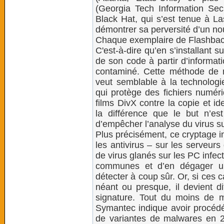
(Georgia Tech Information Secu
Black Hat, qui s’est tenue à La
démontrer sa perversité d’un n
Chaque exemplaire de Flashback 
C'est-à-dire qu’en s’installant su
de son code à partir d’informat
contaminé. Cette méthode de 
veut semblable à la technolog
qui protège des fichiers num
films DivX contre la copie et i
la différence que le but n’es
d’empêcher l’analyse du virus su
Plus précisément, ce cryptage in
les antivirus – sur les serveurs 
de virus glanés sur les PC infect
communes et d’en dégager un
détecter à coup sûr. Or, si ces
néant ou presque, il devient di
signature. Tout du moins de 
Symantec indique avoir procédé
de variantes de malwares en 2