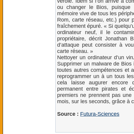
vérolé. Idem si l’on arrive à c
ou changer le Bios, puisque 
mémoire vive de tous les périphé
Rom, carte réseau, etc.) pour p
fraîchement épuré. « Si quelqu’u
ordinateur neuf, il le contam
propriétaire, décrit Jonathan 
d’attaque peut consister à vo
carte réseau. »
Nettoyer un ordinateur d’un vir
Supprimer un malware de Bios
toutes autres compétences et au
reprogrammer un à un tous les 
cela laisse augurer encore 
permanent entre pirates et éd
premiers ne prennent pas une 
mois, sur les seconds, grâce à 
Source :
Futura-Sciences