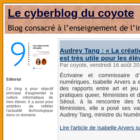
Le cyberblog du coyote
Audrey Tang : « La créati
est très utile pour les él
Par coyote, vendredi 16 août 2
Écrivaine et commissaire d’
Editorial
numériques, Isabelle Arvers a 
des rapports entre art et jeu
Ce blog a pour objectif
principal d'augmenter la
pratiques queer, féministes et 
culture informatique de
Séoul, à la rencontre des 
mes élèves. Il a aussi pour
ambition de refléter
féministes, elle a posé ses va
l'actualité technologique
Audrey Tang, ministre du Numériq
dans ce domaine.
Lire l'article de Isabelle Arvers