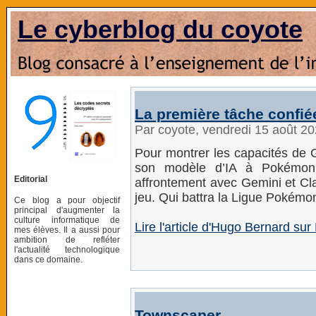
Le cyberblog du coyote
La première tâche confi
Par coyote, vendredi 15 août 2
Pour montrer les capacités de G
son modèle d’IA à Pokémon R
Editorial
affrontement avec Gemini et Cla
jeu. Qui battra la Ligue Pokémo
Ce blog a pour objectif
principal d'augmenter la
culture informatique de
Lire l'article d'Hugo Bernard s
mes élèves. Il a aussi pour
ambition de refléter
l'actualité technologique
dans ce domaine.
Townscaper