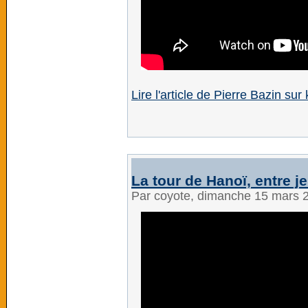
Lire l'article de Pierre Bazin sur
La tour de Hanoï, entre je
Par coyote, dimanche 15 mars 