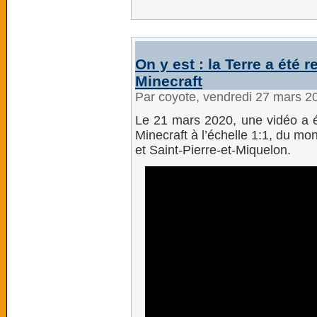
On y est : la Terre a été
Minecraft
Par coyote, vendredi 27 mars 2
Le 21 mars 2020, une vidéo a é
Minecraft à l’échelle 1:1, du mon
et Saint-Pierre-et-Miquelon.