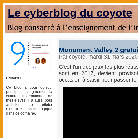
Le cyberblog du coyote
Monument Valley 2 gratui
Par coyote, mardi 31 mars 202
C'est l'un des jeux les plus réu
sorti en 2017, devient proviso
Editorial
occasion à saisir pour passer l
Ce blog a pour objectif
principal d'augmenter la
culture informatique de
mes élèves. Il a aussi pour
ambition de refléter
l'actualité technologique
dans ce domaine.