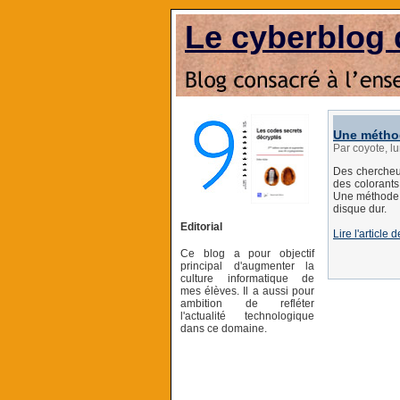
Le cyberblog 
Une méthod
Par coyote, l
Des chercheu
des colorants
Une méthode d
disque dur.
Editorial
Lire l'article
Ce blog a pour objectif
principal d'augmenter la
culture informatique de
mes élèves. Il a aussi pour
ambition de refléter
l'actualité technologique
dans ce domaine.