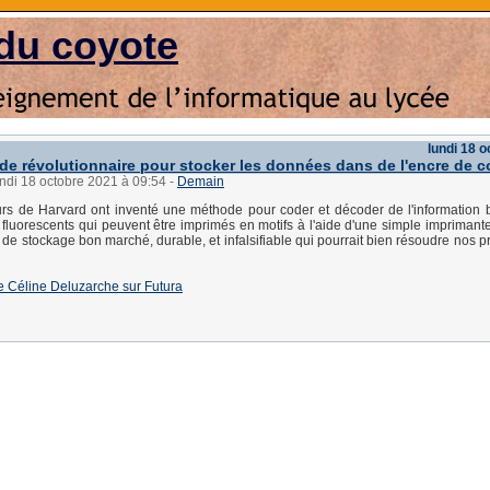
du coyote
lundi 18 
e révolutionnaire pour stocker les données dans de l'encre de c
undi 18 octobre 2021 à 09:54
-
Demain
rs de Harvard ont inventé une méthode pour coder et décoder de l'information 
 fluorescents qui peuvent être imprimés en motifs à l'aide d'une simple imprimante 
e stockage bon marché, durable, et infalsifiable qui pourrait bien résoudre nos 
 de Céline Deluzarche sur Futura