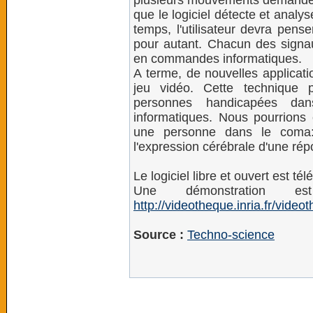
plusieurs mouvements demandés (
que le logiciel détecte et analy
temps, l'utilisateur devra pen
pour autant. Chacun des signaux
en commandes informatiques.
A terme, de nouvelles applicati
jeu vidéo. Cette technique 
personnes handicapées dans 
informatiques. Nous pourrions
une personne dans le coma: 
l'expression cérébrale d'une rép
Le logiciel libre et ouvert est t
Une démonstration e
http://videotheque.inria.fr/vide
Source :
Techno-science