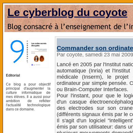
Le cyberblog du coyote
Commander son ordinateu
Par coyote, samedi 23 mai 200
Lancé en 2005 par l'Institut nat
automatique (Inria) et l'Instit
Editorial
médicale (Inserm), le proj
ordinateur par simple pensée. C
Ce blog a pour objectif
principal d'augmenter la
ou Brain-Computer Interfaces.
culture informatique de
Pour l'instant, pour que le logic
mes élèves. Il a aussi pour
ambition de refléter
d'un casque électroencéphalog
l'actualité technologique
des electrodes sur son crane,
dans ce domaine.
(différents signaux émis par le 
Il s'agit d'un logiciel "intelli
émis par son utilisateur: dans un