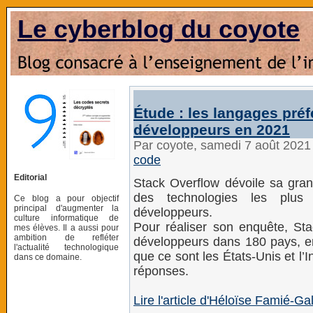
Le cyberblog du coyote
Étude : les langages préf
développeurs en 2021
Par coyote, samedi 7 août 2021
code
Editorial
Stack Overflow dévoile sa gran
des technologies les plus
Ce blog a pour objectif
principal d'augmenter la
développeurs.
culture informatique de
Pour réaliser son enquête, St
mes élèves. Il a aussi pour
ambition de refléter
développeurs dans 180 pays, ent
l'actualité technologique
que ce sont les États-Unis et l’
dans ce domaine.
réponses.
Lire l'article d'Héloïse Famié-Ga