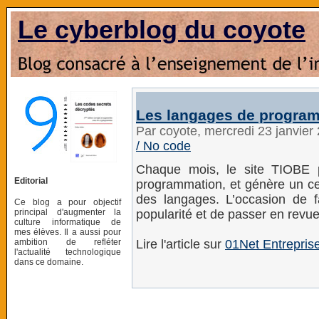
Le cyberblog du coyote
Les langages de program
Par coyote, mercredi 23 janvier
/ No code
Chaque mois, le site TIOBE 
Editorial
programmation, et génère un cer
des langages. L’occasion de fa
Ce blog a pour objectif
principal d'augmenter la
popularité et de passer en revue 
culture informatique de
mes élèves. Il a aussi pour
ambition de refléter
Lire l'article sur
01Net Entrepris
l'actualité technologique
dans ce domaine.