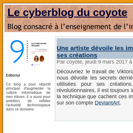
Le cyberblog du coyote
Une artiste dévoile les 
ses créations
Par coyote, jeudi 9 mars 2017 
Découvriez le travail de Viktor
Editorial
nous dévoile les secrets derri
utilisées pour ses créatio
Ce blog a pour objectif
principal d'augmenter la
révolutionnaires, il est toujour
culture informatique de
la technique que cachent ces im
mes élèves. Il a aussi pour
ambition de refléter
sur son compte
DeviantArt
.
l'actualité technologique
dans ce domaine.