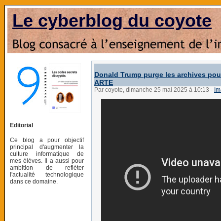
Le cyberblog du coyote
Donald Trump purge les archives pour 
ARTE
Par coyote, dimanche 25 mai 2025 à 10:13
-
Im
Editorial
Ce blog a pour objectif
principal d'augmenter la
culture informatique de
mes élèves. Il a aussi pour
ambition de refléter
l'actualité technologique
dans ce domaine.