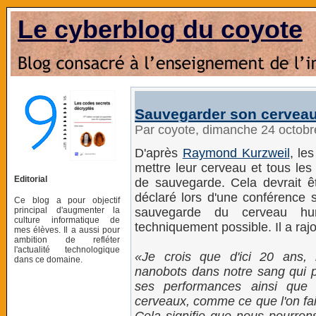
Le cyberblog du coyote
Sauvegarder son cerveau
Par coyote, dimanche 24 octob
D'après
Raymond Kurzweil
, le
mettre leur cerveau et tous les
Editorial
de sauvegarde. Cela devrait êt
déclaré lors d'une conférence s
Ce blog a pour objectif
principal d'augmenter la
sauvegarde du cerveau hu
culture informatique de
techniquement possible. Il a rajo
mes élèves. Il a aussi pour
ambition de refléter
l'actualité technologique
Je crois que d'ici 20 ans, 
dans ce domaine.
nanobots dans notre sang qui p
ses performances ainsi que
cerveaux, comme ce que l'on fait