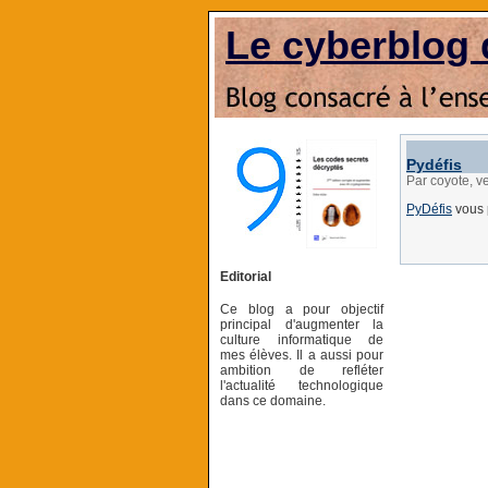
Le cyberblog 
Pydéfis
Par coyote, v
PyDéfis
vous 
Editorial
Ce blog a pour objectif
principal d'augmenter la
culture informatique de
mes élèves. Il a aussi pour
ambition de refléter
l'actualité technologique
dans ce domaine.