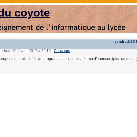
du coyote
vendredi 10 
endredi 10 février 2017 à 22:19
-
Concours
propose de petits défis de programmation, sous la forme d'énoncés (plus ou moins)