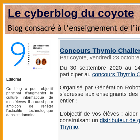
Le cyberblog du coyote
Concours Thymio Challe
Par coyote, vendredi 23 octobr
Du 30 septembre 2020 au 14
participer au
concours Thymio C
Editorial
Organisé par Génération Robo
Ce blog a pour objectif
principal d'augmenter la
s'adresse aux enseignants des
culture informatique de
entier !
mes élèves. Il a aussi pour
ambition de refléter
l'actualité technologique
L’objectif de vos élèves : aide
dans ce domaine.
construisant un
distributeur de 
Thymio
.