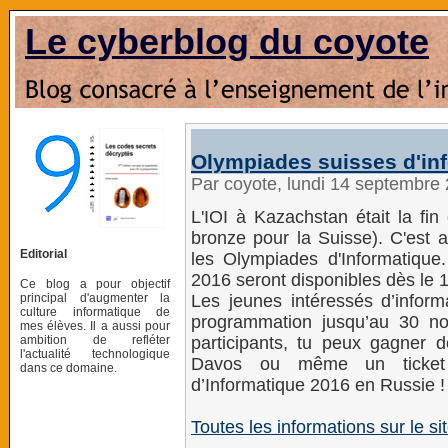
Le cyberblog du coyote
Olympiades suisses d'in
Par coyote, lundi 14 septembre
L'IOI à Kazachstan était la fi
bronze pour la Suisse). C'est 
Editorial
les Olympiades d'Informatique
2016 seront disponibles dès le 
Ce blog a pour objectif
principal d'augmenter la
Les jeunes intéressés d’inform
culture informatique de
programmation jusqu’au 30 nov
mes élèves. Il a aussi pour
ambition de refléter
participants, tu peux gagner 
l'actualité technologique
Davos ou même un ticket p
dans ce domaine.
d’Informatique 2016 en Russie !
Toutes les informations sur le site