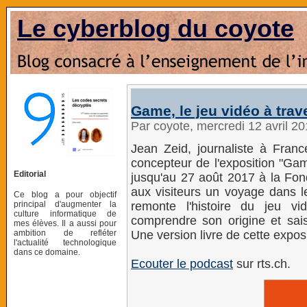
Le cyberblog du coyote
Game, le jeu vidéo à trav
Par coyote, mercredi 12 avril 2
Jean Zeid, journaliste à France
concepteur de l'exposition "Gam
Editorial
jusqu'au 27 août 2017 à la Fon
aux visiteurs un voyage dans le
Ce blog a pour objectif
principal d'augmenter la
remonte lʹhistoire du jeu v
culture informatique de
comprendre son origine et sais
mes élèves. Il a aussi pour
ambition de refléter
Une version livre de cette exposi
l'actualité technologique
dans ce domaine.
Ecouter le podcast
sur rts.ch.