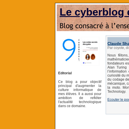
Le cyberblog 
Claude Sh
Par coyote, 
Nous fêtons,
mathématici
fondateurs es
Alan Turing
l’information
Editorial
curiosité du 
du codage des
Ce blog a pour objectif
mécanique, ca
principal d'augmenter la
la moto. Mon
culture informatique de
Technology.
mes élèves. Il a aussi pour
ambition de refléter
Ecouter le po
l'actualité technologique
dans ce domaine.