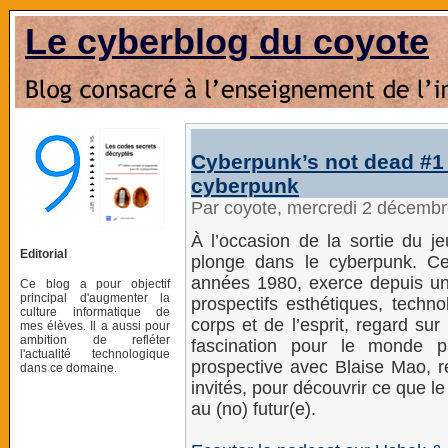
Le cyberblog du coyote
Cyberpunk’s not dead #1 
cyberpunk
Par coyote, mercredi 2 décemb
À l’occasion de la sortie du 
Editorial
plonge dans le cyberpunk. Ce
années 1980, exerce depuis un
Ce blog a pour objectif
principal d'augmenter la
prospectifs esthétiques, techno
culture informatique de
corps et de l’esprit, regard sur
mes élèves. Il a aussi pour
ambition de refléter
fascination pour le monde 
l'actualité technologique
prospective avec Blaise Mao, r
dans ce domaine.
invités, pour découvrir ce que l
au (no) futur(e).