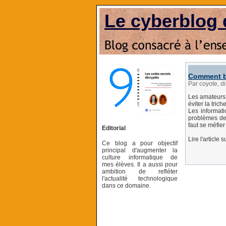
Le cyberblog 
Comment bi
Par coyote, d
Les amateurs 
éviter la tric
Les informati
problèmes de 
faut se méfier
Editorial
Lire l'article 
Ce blog a pour objectif
principal d'augmenter la
culture informatique de
mes élèves. Il a aussi pour
ambition de refléter
l'actualité technologique
dans ce domaine.