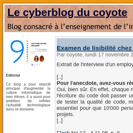
Le cyberblog du coyote
Examen de lisibilité che
Par coyote, lundi 17 novembre 
Extrait de l'interview d'un empl
Editorial
[..]
Pour l'anecdote, avez-vous r
Ce blog a pour objectif
principal d'augmenter la
Oui, bien sûr. En effet, chaque 
culture informatique de
l'écriture du code doit passer un
mes élèves. Il a aussi pour
ambition de refléter
de tester la qualité de code, m
l'actualité technologique
essentiel pour que 10'000 pers
dans ce domaine.
projets.
[..]