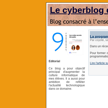
Le cyberblog 
La program
Par coyote, 
Dans un récent
Pour former d
programmati
Editorial
Lire l'articl
Ce blog a pour objectif
principal d'augmenter la
culture informatique de
mes élèves. Il a aussi pour
ambition de refléter
l'actualité technologique
dans ce domaine.