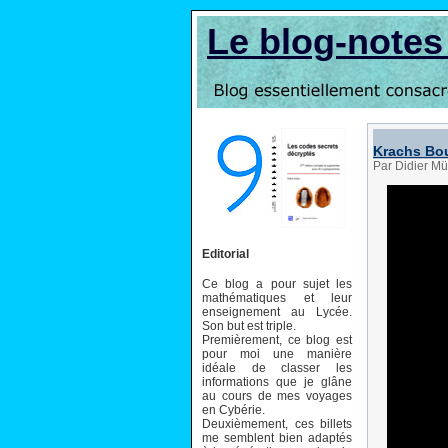
Le blog-note
Krachs Bou
Par Didier M
Editorial
Ce blog a pour sujet les
mathématiques et leur
enseignement au Lycée.
Son but est triple.
Premièrement, ce blog est
pour moi une manière
idéale de classer les
informations que je glâne
au cours de mes voyages
en Cybérie.
Deuxièmement, ces billets
me semblent bien adaptés