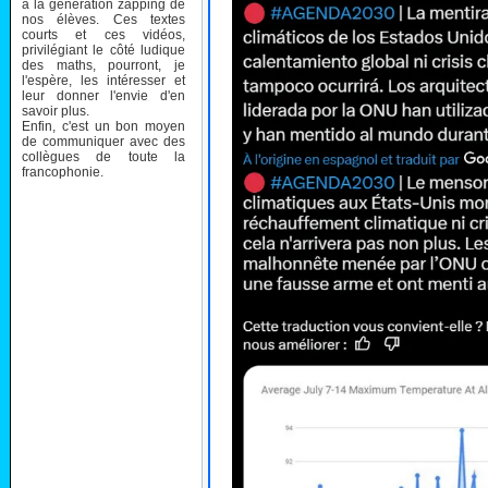
à la génération zapping de
nos élèves. Ces textes
courts et ces vidéos,
privilégiant le côté ludique
des maths, pourront, je
l'espère, les intéresser et
leur donner l'envie d'en
savoir plus.
Enfin, c'est un bon moyen
de communiquer avec des
collègues de toute la
francophonie.