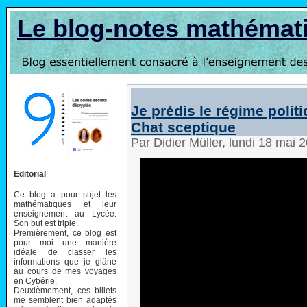
Le blog-notes mathémat
Je prédis le régime politiq
Chat sceptique
Par Didier Müller, lundi 18 mai
Editorial
Ce blog a pour sujet les
mathématiques et leur
enseignement au Lycée.
Son but est triple.
Premièrement, ce blog est
pour moi une manière
idéale de classer les
informations que je glâne
au cours de mes voyages
en Cybérie.
Deuxièmement, ces billets
me semblent bien adaptés