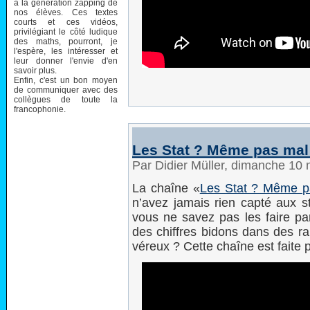
à la génération zapping de
nos élèves. Ces textes
courts et ces vidéos,
privilégiant le côté ludique
des maths, pourront, je
l'espère, les intéresser et
leur donner l'envie d'en
savoir plus.
Enfin, c'est un bon moyen
de communiquer avec des
collègues de toute la
francophonie.
Les Stat ? Même pas mal
Par Didier Müller, dimanche 10
La chaîne «
Les Stat ? Même p
n’avez jamais rien capté aux 
vous ne savez pas les faire par
des chiffres bidons dans des ra
véreux ? Cette chaîne est faite 