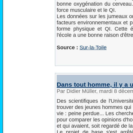
bonne oxygénation du cerveau. I
force musculaire et le QI.
Les données sur les jumeaux o
facteurs environnementaux et pa
forme physique et QI. Cette é
l'école a une bonne raison d'être
Source :
Sur-la-Toile
Dans tout homme, il y a 
Par Didier Müller, mardi 8 déc
Des scientifiques de l'Univers
trouver des jeunes hommes qui n
vie : peine perdue... Les cherch
pour comparer les opinions d'h
et qui avaient, soit regardé de l
Le projet de base s'est arr