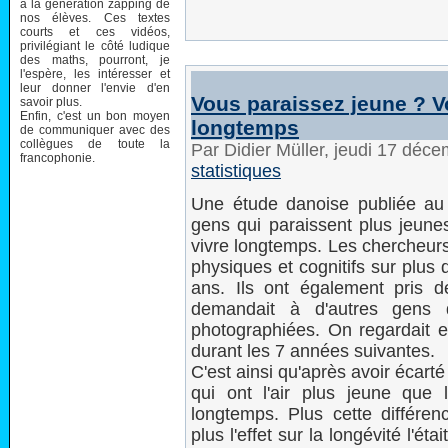
à la génération zapping de
nos élèves. Ces textes
courts et ces vidéos,
privilégiant le côté ludique
des maths, pourront, je
l'espère, les intéresser et
leur donner l'envie d'en
Vous paraissez jeune ? V
savoir plus.
Enfin, c'est un bon moyen
longtemps
de communiquer avec des
collègues de toute la
Par Didier Müller, jeudi 17 déc
francophonie.
statistiques
Une étude danoise publiée au
gens qui paraissent plus jeune
vivre longtemps. Les chercheurs
physiques et cognitifs sur plus
ans. Ils ont également pris 
demandait à d'autres gens 
photographiées. On regardait en
durant les 7 années suivantes.
C'est ainsi qu'après avoir écarté
qui ont l'air plus jeune que
longtemps. Plus cette différen
plus l'effet sur la longévité l'ét