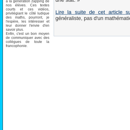
une stat. »
à la génération zapping de
nos élèves. Ces textes
courts et ces vidéos,
Lire la suite de cet article su
privilégiant le côté ludique
des maths, pourront, je
généraliste, pas d'un mathématic
l'espère, les intéresser et
leur donner l'envie d'en
savoir plus.
Enfin, c'est un bon moyen
de communiquer avec des
collègues de toute la
francophonie.