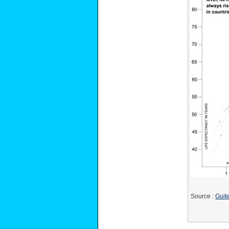
Source :
Guite