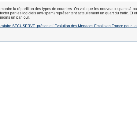
montre la répartition des types de courriers. On voit que les nouveaux spams à b
détecter par les logiciels anti-spam) représentent acteullement un quart du trafic. Et e
 moins un par jour.
oratoire SECUSERVE, présente l’Evolution des Menaces Emails en France pour l’