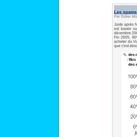
Les spams 
Par Didier Mü
Juste après 
est basée sur
décembre 2006
Fin 2005, 80
acheter du Vi
que c'est dés