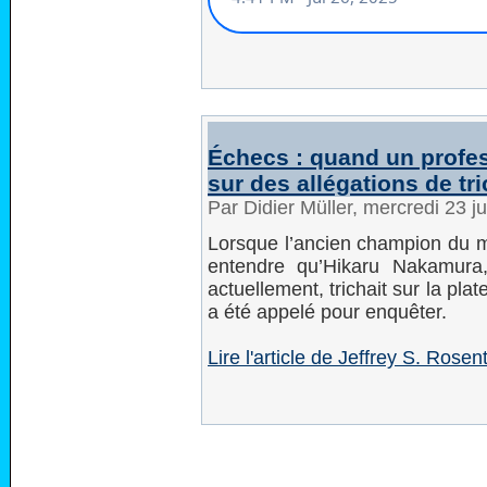
Échecs : quand un profes
sur des allégations de tr
Par Didier Müller, mercredi 23 j
Lorsque l’ancien champion du m
entendre qu’Hikaru Nakamura
actuellement, trichait sur la pla
a été appelé pour enquêter.
Lire l'article de Jeffrey S. Rose