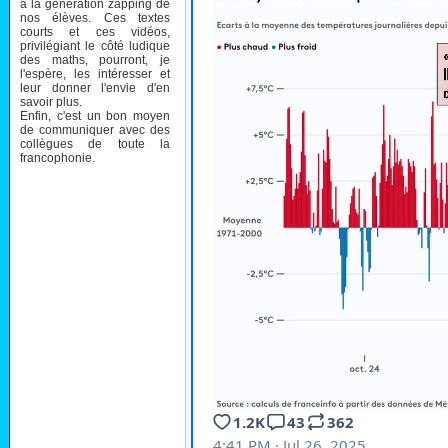
à la génération zapping de
nos élèves. Ces textes
courts et ces vidéos,
privilégiant le côté ludique
des maths, pourront, je
l'espère, les intéresser et
leur donner l'envie d'en
savoir plus.
Enfin, c'est un bon moyen
de communiquer avec des
collègues de toute la
francophonie.