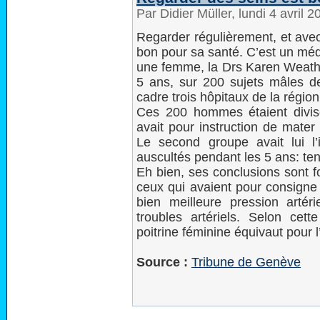
Par Didier Müller, lundi 4 avril 
Regarder régulièrement, et avec
bon pour sa santé. C’est un méd
une femme, la Drs Karen Weathe
5 ans, sur 200 sujets mâles d
cadre trois hôpitaux de la régio
Ces 200 hommes étaient divis
avait pour instruction de mater
Le second groupe avait lui l’i
auscultés pendant les 5 ans: tens
Eh bien, ses conclusions sont 
ceux qui avaient pour consigne 
bien meilleure pression artéri
troubles artériels. Selon cet
poitrine féminine équivaut pour 
Source :
Tribune de Genève