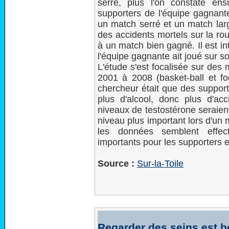
serré, plus l'on constate ens
supporters de l'équipe gagnante
un match serré et un match la
des accidents mortels sur la rou
à un match bien gagné. Il est in
l'équipe gagnante ait joué sur so
L'étude s'est focalisée sur des 
2001 à 2008 (basket-ball et foo
chercheur était que des supporte
plus d'alcool, donc plus d'acc
niveaux de testostérone seraient
niveau plus important lors d'un m
les données semblent effect
importants pour les supporters e
Source :
Sur-la-Toile
Regarder des seins est b