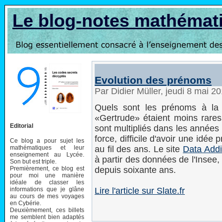
Le blog-notes mathémat
Evolution des prénoms
Par Didier Müller, jeudi 8 mai 2
Quels sont les prénoms à la
«Gertrude» étaient moins rares
Editorial
sont multipliés dans les années
force, difficile d'avoir une idé
Ce blog a pour sujet les
mathématiques et leur
au fil des ans. Le site
Data Addi
enseignement au Lycée.
à partir des données de l'Insee
Son but est triple.
Premièrement, ce blog est
depuis soixante ans.
pour moi une manière
idéale de classer les
informations que je glâne
Lire l'article sur Slate.fr
au cours de mes voyages
en Cybérie.
Deuxièmement, ces billets
me semblent bien adaptés