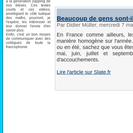
à la génération zapping de
nos élèves. Ces textes
courts et ces vidéos,
privilégiant le côté ludique
Beaucoup de gens sont-i
des maths, pourront, je
l'espère, les intéresser et
Par Didier Müller, mercredi 7 m
leur donner l'envie d'en
savoir plus.
En France comme ailleurs, le
Enfin, c'est un bon moyen
de communiquer avec des
manière homogène sur l'année. 
collègues de toute la
ou en été, sachez que vous êtes
francophonie.
mai, juin, juillet et septe
d'accouchements.
Lire l'article sur Slate.fr