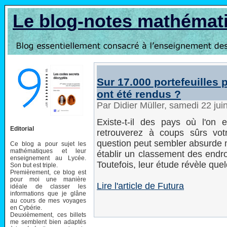
Le blog-notes mathémat
Sur 17.000 portefeuilles
ont été rendus ?
Par Didier Müller, samedi 22 ju
Existe-t-il des pays où l'on 
Editorial
retrouverez à coups sûrs vot
question peut sembler absurde m
Ce blog a pour sujet les
mathématiques et leur
établir un classement des endro
enseignement au Lycée.
Toutefois, leur étude révèle que
Son but est triple.
Premièrement, ce blog est
pour moi une manière
Lire l'article de Futura
idéale de classer les
informations que je glâne
au cours de mes voyages
en Cybérie.
Deuxièmement, ces billets
me semblent bien adaptés