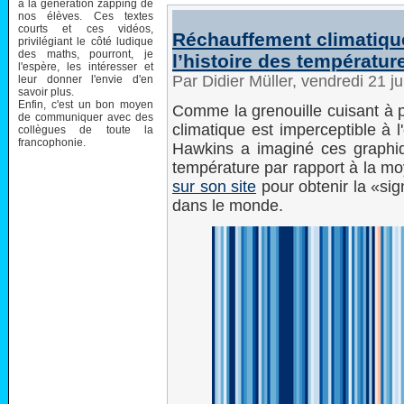
à la génération zapping de
nos élèves. Ces textes
courts et ces vidéos,
Réchauffement climatique 
privilégiant le côté ludique
des maths, pourront, je
l’histoire des températur
l'espère, les intéresser et
Par Didier Müller, vendredi 21 j
leur donner l'envie d'en
savoir plus.
Enfin, c'est un bon moyen
Comme la grenouille cuisant à p
de communiquer avec des
climatique est imperceptible à 
collègues de toute la
francophonie.
Hawkins a imaginé ces graphi
température par rapport à la mo
sur son site
pour obtenir la «sig
dans le monde.