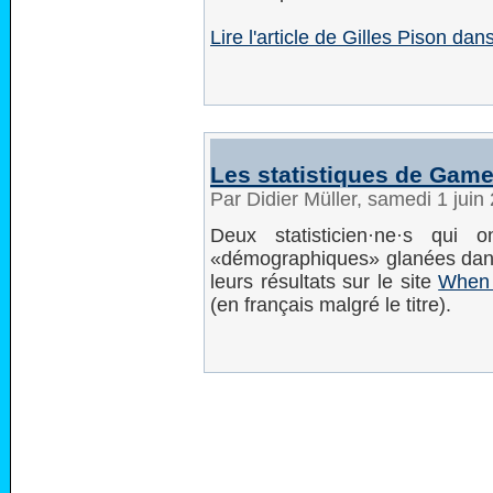
Lire l'article de Gilles Pison d
Les statistiques de Game
Par Didier Müller, samedi 1 jui
Deux statisticien·ne·s qui 
«démographiques» glanées dans
leurs résultats sur le site
When 
(en français malgré le titre).