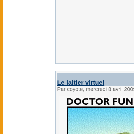
Le laitier virtuel
Par coyote, mercredi 8 avril 20