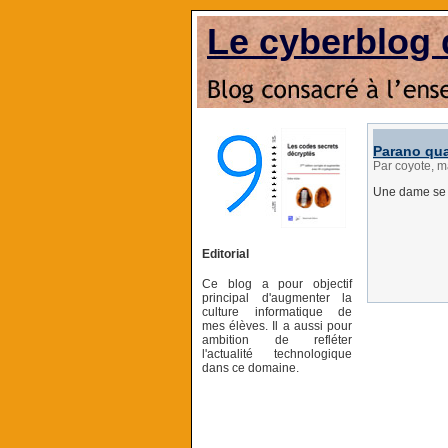
Le cyberblog 
Parano qua
Par coyote, 
Une dame se r
Editorial
Ce blog a pour objectif
principal d'augmenter la
culture informatique de
mes élèves. Il a aussi pour
ambition de refléter
l'actualité technologique
dans ce domaine.