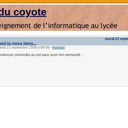
du coyote
mardi 23 sep
nd tu nous tiens...
mardi 23 septembre 2008 à 08:49
-
Humour
etrouve connectée au net sans avoir rien demandé...