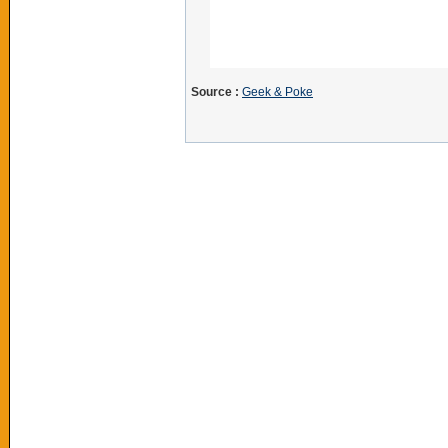
Source :
Geek & Poke