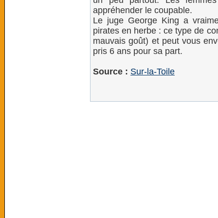
un peu partout. Les femmes 
appréhender le coupable.
Le juge George King a vraime
pirates en herbe : ce type de c
mauvais goût) et peut vous envo
pris 6 ans pour sa part.
Source :
Sur-la-Toile