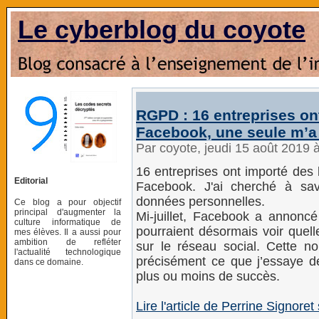
Le cyberblog du coyote
RGPD : 16 entreprises o
Facebook, une seule m’a 
Par coyote, jeudi 15 août 2019 
16 entreprises ont importé des
Editorial
Facebook. J'ai cherché à savo
données personnelles.
Ce blog a pour objectif
principal d'augmenter la
Mi-juillet, Facebook a annoncé 
culture informatique de
pourraient désormais voir quell
mes élèves. Il a aussi pour
ambition de refléter
sur le réseau social. Cette no
l'actualité technologique
précisément ce que j’essaye de
dans ce domaine.
plus ou moins de succès.
Lire l'article de Perrine Signor