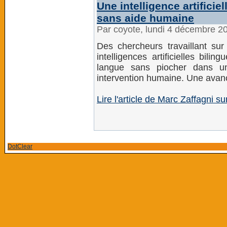
Une intelligence artifici
sans aide humaine
Par coyote, lundi 4 décembre 2
Des chercheurs travaillant su
intelligences artificielles bil
langue sans piocher dans un
intervention humaine. Une avan
Lire l'article de Marc Zaffagni s
DotClear