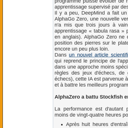
programme puisse évoluer de 
apprentissage supervisé par de
Il y a peu, DeepMind a fait un
AlphaGo Zero, une nouvelle ve
n'a mis que trois jours à vai
apprentissage « tabula rasa » p
en anglais). AlphaGo Zero ne d
position des pierres sur le plat
encore un peu plus loin.
Dans
un nouvel article scientif
qui reprend le principe de l'ap
dans une approche moins spécia
règles des jeux d'échecs, de 
échecs), cette IA est parvenue 
et à battre les meilleurs program
AlphaZero a battu Stockfish e
La performance est d'autant pl
moins de vingt-quatre heures pou
Après huit heures d'entra