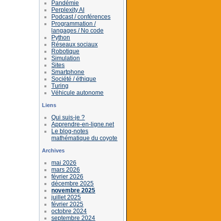
Pandémie
Perplexity AI
Podcast / conférences
Programmation /
langages / No code
Python
Réseaux sociaux
Robotique
Simulation
Sites
Smartphone
Société / éthique
Turing
Véhicule autonome
Liens
Qui suis-je ?
Apprendre-en-ligne.net
Le blog-notes
mathématique du coyote
Archives
mai 2026
mars 2026
février 2026
décembre 2025
novembre 2025
juillet 2025
février 2025
octobre 2024
septembre 2024