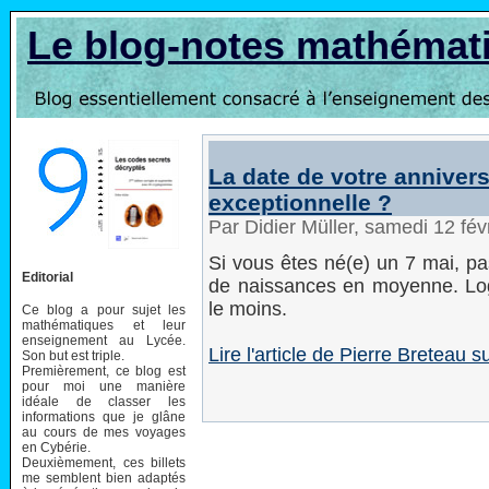
Le blog-notes mathémat
La date de votre anniver
exceptionnelle ?
Par Didier Müller, samedi 12 fé
Si vous êtes né(e) un 7 mai, pas
Editorial
de naissances en moyenne. Logiq
le moins.
Ce blog a pour sujet les
mathématiques et leur
enseignement au Lycée.
Lire l'article de Pierre Breteau
Son but est triple.
Premièrement, ce blog est
pour moi une manière
idéale de classer les
informations que je glâne
au cours de mes voyages
en Cybérie.
Deuxièmement, ces billets
me semblent bien adaptés