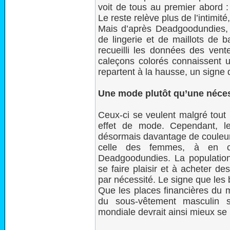
voit de tous au premier abord :
Le reste relève plus de l’intimité
Mais d’après Deadgoodundies, e
de lingerie et de maillots de b
recueilli les données des vent
caleçons colorés connaissent u
repartent à la hausse, un signe 
Une mode plutôt qu’une néces
Ceux-ci se veulent malgré tout 
effet de mode. Cependant, le
désormais davantage de couleur
celle des femmes, à en cr
Deadgoodundies. La population
se faire plaisir et à acheter de
par nécessité. Le signe que les
Que les places financières du 
du sous-vêtement masculin s
mondiale devrait ainsi mieux se 