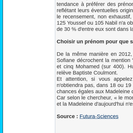
tendance à préférer des prén
reflétant leurs éventuelles orig
le recensement, non exhaustif,
125 Youssef ou 105 Nabil n'a ob
de 30 % d'entre eux sont dans la 
Choisir un prénom pour que s
De la même manière en 2012, 
Sofiane décrochent la mention "
et cinq Mohamed (sur 400). Hu
relève Baptiste Coulmont.
Et attention, si vous appelez 
n'obtiendra pas, dans 18 ou 19
chances égales aux Madeleine qui
Car selon le chercheur, « le 
et la Madeleine d'aujourd'hui n'e
Source :
Futura-Sciences