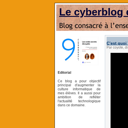
Le cyberblog 
C’est quoi 
Par coyote, d
Editorial
Ce blog a pour objectif
principal d'augmenter la
culture informatique de
mes élèves. Il a aussi pour
ambition de refléter
l'actualité technologique
dans ce domaine.