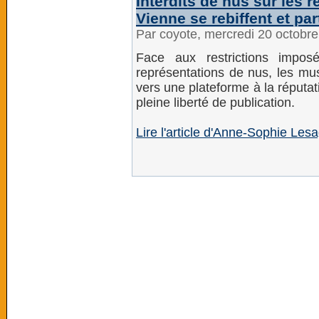
Interdits de nus sur les
Vienne se rebiffent et pa
Par coyote, mercredi 20 octobr
Face aux restrictions impos
représentations de nus, les mu
vers une plateforme à la réputa
pleine liberté de publication.
Lire l'article d'Anne-Sophie Le