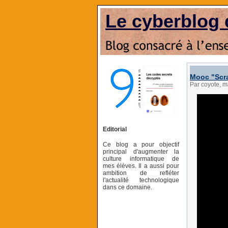
Le cyberblog 
Mooc "Scra
Par coyote, m
Editorial
Ce blog a pour objectif
principal d'augmenter la
culture informatique de
mes élèves. Il a aussi pour
ambition de refléter
l'actualité technologique
dans ce domaine.