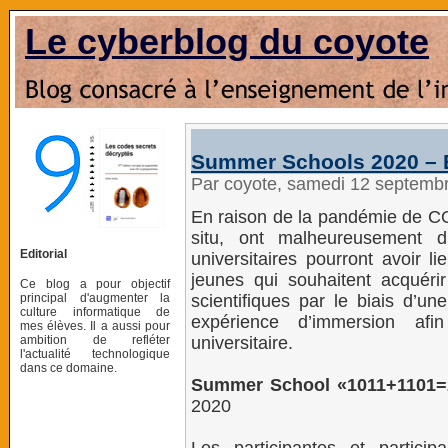
Le cyberblog du coyote
Summer Schools 2020 –
Par coyote, samedi 12 septemb
En raison de la pandémie de C
situ, ont malheureusement 
Editorial
universitaires pourront avoir l
jeunes qui souhaitent acqué
Ce blog a pour objectif
principal d'augmenter la
scientifiques par le biais d’un
culture informatique de
expérience d’immersion a
mes élèves. Il a aussi pour
ambition de refléter
universitaire.
l'actualité technologique
dans ce domaine.
Summer School «1011+1101=2
2020