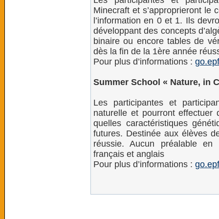
Les participantes et particip
Minecraft et s’approprieront le
l’information en 0 et 1. Ils devr
développant des concepts d’algè
binaire ou encore tables de vé
dès la fin de la 1ère année réuss
Pour plus d’informations :
go.ep
Summer School « Nature, in 
Les participantes et participa
naturelle et pourront effectuer
quelles caractéristiques génét
futures. Destinée aux élèves d
réussie. Aucun préalable en 
français et anglais
Pour plus d’informations :
go.ep