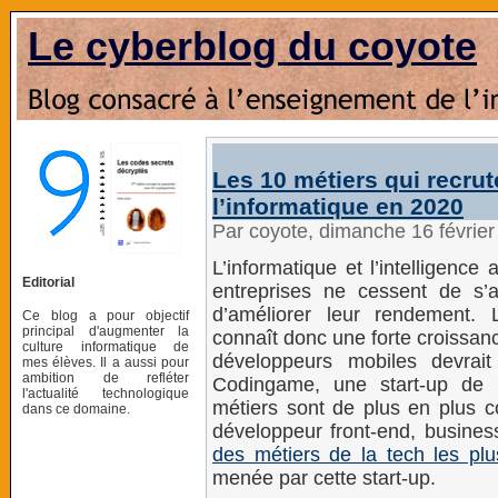
Le cyberblog du coyote
Les 10 métiers qui recrut
l’informatique en 2020
Par coyote, dimanche 16 févrie
L’informatique et l’intelligence 
Editorial
entreprises ne cessent de s’a
d’améliorer leur rendement. 
Ce blog a pour objectif
principal d'augmenter la
connaît donc une forte croissan
culture informatique de
développeurs mobiles devrai
mes élèves. Il a aussi pour
ambition de refléter
Codingame, une start-up de 
l'actualité technologique
métiers sont de plus en plus 
dans ce domaine.
développeur front-end, business
des métiers de la tech les pl
menée par cette start-up.