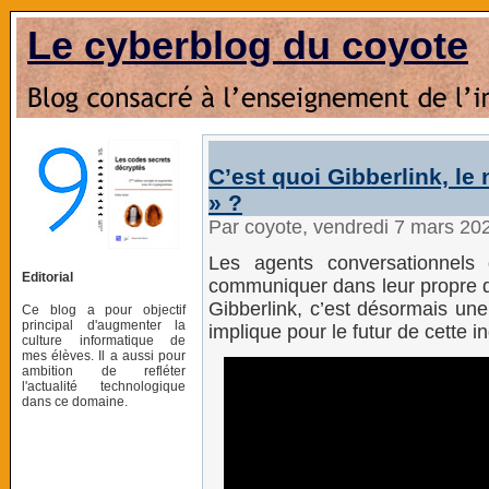
Le cyberblog du coyote
C’est quoi Gibberlink, le
» ?
Par coyote, vendredi 7 mars 20
Les agents conversationnels 
Editorial
communiquer dans leur propre di
Gibberlink, c’est désormais une
Ce blog a pour objectif
principal d'augmenter la
implique pour le futur de cette in
culture informatique de
mes élèves. Il a aussi pour
ambition de refléter
l'actualité technologique
dans ce domaine.